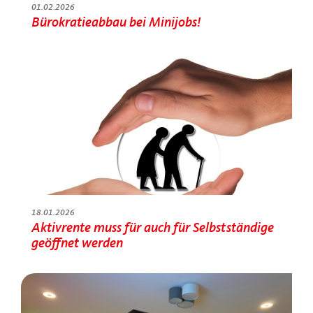
01.02.2026
Bürokratieabbau bei Minijobs!
18.01.2026
Aktivrente muss für auch für Selbstständige
geöffnet werden